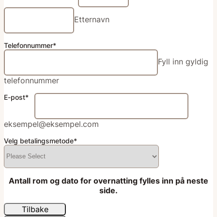
Etternavn
Telefonnummer
*
Fyll inn gyldig
telefonnummer
E-post
*
eksempel@eksempel.com
Velg betalingsmetode
*
Antall rom og dato for overnatting fylles inn på neste
side.
Tilbake